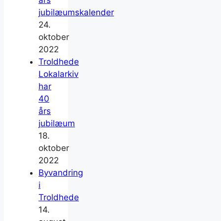
jubilæumskalender
24.
oktober
2022
Troldhede
Lokalarkiv
har
40
års
jubilæum
18.
oktober
2022
Byvandring
i
Troldhede
14.