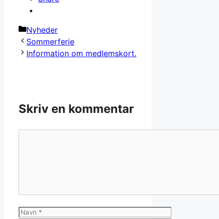
Kategorier
Nyheder
Sommerferie
Information om medlemskort.
Skriv en kommentar
Kommentar
Navn