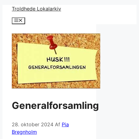
Hop
Troldhede Lokalarkiv
til
Menu
indhold
Generalforsamling
28. oktober 2024
Af
Pia
Bregnholm