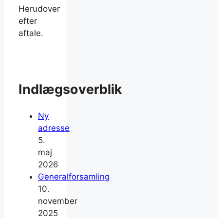
Herudover
efter
aftale.
Indlægsoverblik
Ny
adresse
5.
maj
2026
Generalforsamling
10.
november
2025