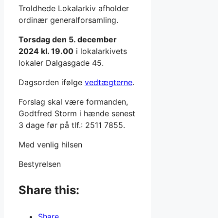
Troldhede Lokalarkiv afholder
ordinær generalforsamling.
Torsdag den 5. december
2024 kl. 19.00
i lokalarkivets
lokaler Dalgasgade 45.
Dagsorden ifølge
vedtægterne
.
Forslag skal være formanden,
Godtfred Storm i hænde senest
3 dage før på tlf.: 2511 7855.
Med venlig hilsen
Bestyrelsen
Share this:
Share