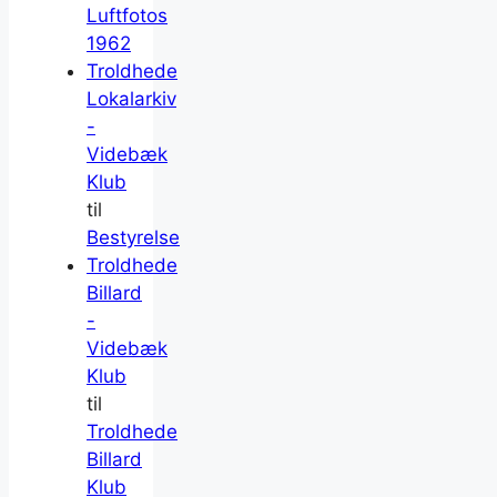
Luftfotos
1962
Troldhede
Lokalarkiv
-
Videbæk
Klub
til
Bestyrelse
Troldhede
Billard
-
Videbæk
Klub
til
Troldhede
Billard
Klub