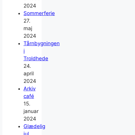
2024
Sommerferie
27.
maj
2024
Tårnbygningen
i
Troldhede
24.
april
2024
Arkiv
café
15.
januar
2024
Glædelig
jul