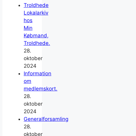
Troldhede
Lokalarkiv
hos
Min
Købmand,
Troldhede.
28.
oktober
2024
Information
om
medlemskort.
28.
oktober
2024
Generalforsamling
28.
oktober