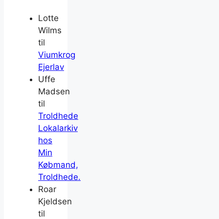
Lotte
Wilms
til
Viumkrog
Ejerlav
Uffe
Madsen
til
Troldhede
Lokalarkiv
hos
Min
Købmand,
Troldhede.
Roar
Kjeldsen
til