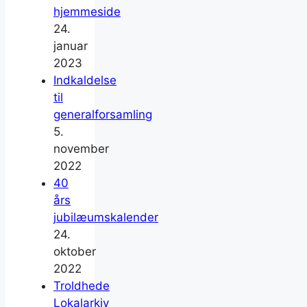
hjemmeside
24.
januar
2023
Indkaldelse
til
generalforsamling
5.
november
2022
40
års
jubilæumskalender
24.
oktober
2022
Troldhede
Lokalarkiv