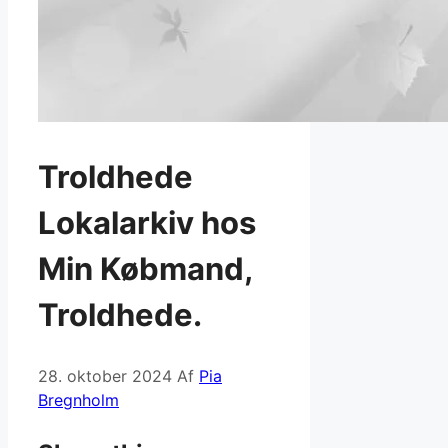
Troldhede
Lokalarkiv hos
Min Købmand,
Troldhede.
28. oktober 2024
Af
Pia
Bregnholm