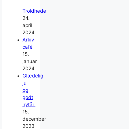
i
Troldhede
24.
april
2024
Arkiv
café
15.
januar
2024
Glædelig
jul
og
godt
nytår.
15.
december
2023