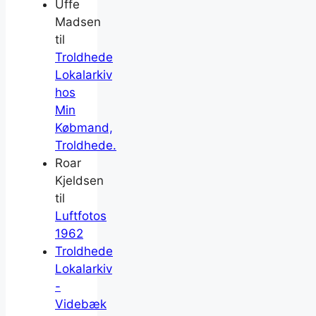
Uffe
Madsen
til
Troldhede
Lokalarkiv
hos
Min
Købmand,
Troldhede.
Roar
Kjeldsen
til
Luftfotos
1962
Troldhede
Lokalarkiv
-
Videbæk