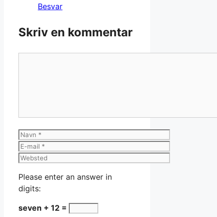
Besvar
Skriv en kommentar
Kommentar
Navn
E-
mail
Websted
Please enter an answer in
digits:
seven + 12 =