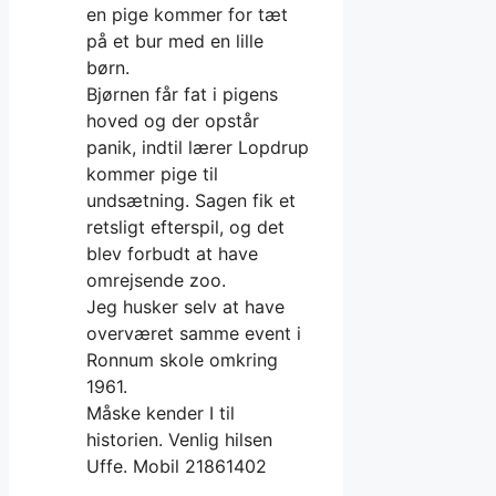
en pige kommer for tæt
på et bur med en lille
børn.
Bjørnen får fat i pigens
hoved og der opstår
panik, indtil lærer Lopdrup
kommer pige til
undsætning. Sagen fik et
retsligt efterspil, og det
blev forbudt at have
omrejsende zoo.
Jeg husker selv at have
overværet samme event i
Ronnum skole omkring
1961.
Måske kender I til
historien. Venlig hilsen
Uffe. Mobil 21861402