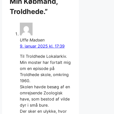
Min Købmand,
Troldhede.”
Uffe Madsen
9. januar 2025 kl. 17:39
Til Troldhede Lokalarkiv.
Min moster har fortalt mig
om en episode på
Troldhede skole, omkring
1960.
Skolen havde besøg af en
omrejsende Zoologisk
have, som bestod af vilde
dyr i små bure.
Der sker en ulykke, hvor