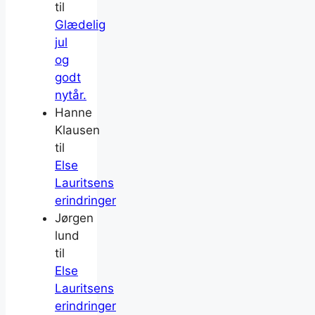
til
Glædelig
jul
og
godt
nytår.
Hanne
Klausen
til
Else
Lauritsens
erindringer
Jørgen
lund
til
Else
Lauritsens
erindringer