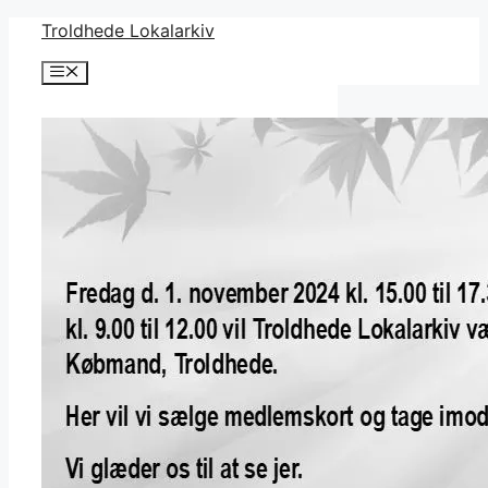
Hop
Troldhede Lokalarkiv
til
Menu
indhold