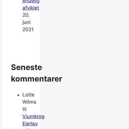
endelig
afviklet
20.
juni
2021
Seneste
kommentarer
Lotte
Wilms
til
Viumkrog
Ejerlav