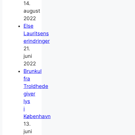
14.
august
2022
Else
Lauritsens
erindringer
21.
juni
2022
Brunkul
fra
Troldhede
giver
lys
i
København
13.
juni