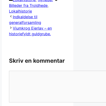
Billeder fra Troldhede
,
Lokalhistorie
Indkaldelse til
generalforsamling
Viumkrog Ejerlav – en
historiefyldt guldgrube.
Skriv en kommentar
Kommentar