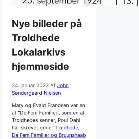
Nye billeder på
Troldhede
Lokalarkivs
hjemmeside
24. januar 2023
Af
John
Søndergaard Nielsen
Mary og Evald Frandsen var en
af ”De Fem Familier”, som en af
Troldhedes sønner, Poul Dahl
har skrevet om i: ”
Troldhede,
De Fem Familier og Bruunshaab