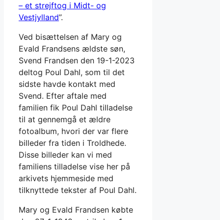
– et strejftog i Midt- og
Vestjylland
”.
Ved bisættelsen af Mary og
Evald Frandsens ældste søn,
Svend Frandsen den 19-1-2023
deltog Poul Dahl, som til det
sidste havde kontakt med
Svend. Efter aftale med
familien fik Poul Dahl tilladelse
til at gennemgå et ældre
fotoalbum, hvori der var flere
billeder fra tiden i Troldhede.
Disse billeder kan vi med
familiens tilladelse vise her på
arkivets hjemmeside med
tilknyttede tekster af Poul Dahl.
Mary og Evald Frandsen købte