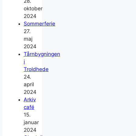
28.
oktober
2024
Sommerferie
27.
maj
2024
Tårnbygningen
i
Troldhede
24.
april
2024
Arkiv
café
15.
januar
2024