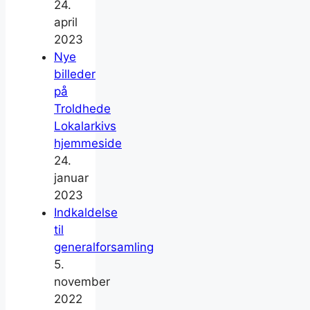
24.
april
2023
Nye
billeder
på
Troldhede
Lokalarkivs
hjemmeside
24.
januar
2023
Indkaldelse
til
generalforsamling
5.
november
2022