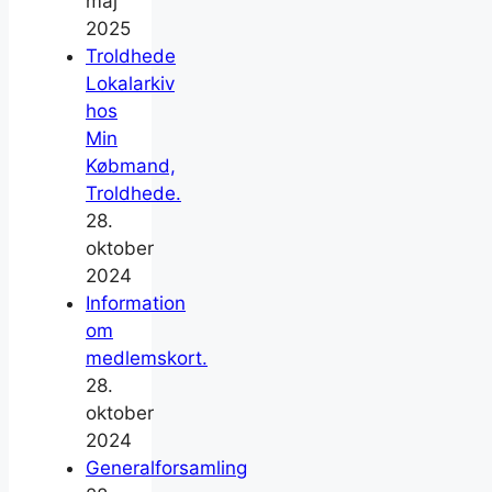
maj
2025
Troldhede
Lokalarkiv
hos
Min
Købmand,
Troldhede.
28.
oktober
2024
Information
om
medlemskort.
28.
oktober
2024
Generalforsamling