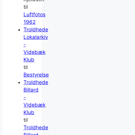
til
Luftfotos
1962
Troldhede
Lokalarkiv
-
Videbæk
Klub
til
Bestyrelse
Troldhede
Billard
-
Videbæk
Klub
til
Troldhede
Billard