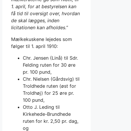
1. april, for at bestyrelsen kan
få tid til oversigt over, hvordan
de skal lægges, inden
licitationen kan afholdes.”
Mælkekuskene lejedes som
følger til 1. april 1910:
Chr. Jensen (Linå) til Sdr.
Felding ruten for 30 øre
pr. 100 pund,
Chr. Nielsen (Gårdsvig) til
Troldhede ruten (øst for
Troldhøj) for 25 øre pr.
100 pund,
Otto J. Leding til
Kirkehede-Brundhede
ruten for kr. 2,50 pr. dag,
og