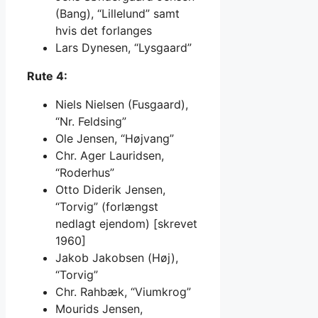
(Bang), “Lillelund” samt
hvis det forlanges
Lars Dynesen, “Lysgaard”
Rute 4:
Niels Nielsen (Fusgaard),
“Nr. Feldsing”
Ole Jensen, “Højvang”
Chr. Ager Lauridsen,
“Roderhus”
Otto Diderik Jensen,
“Torvig” (forlængst
nedlagt ejendom) [skrevet
1960]
Jakob Jakobsen (Høj),
“Torvig”
Chr. Rahbæk, “Viumkrog”
Mourids Jensen,