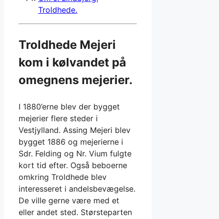
Troldhede.
Troldhede Mejeri
kom i kølvandet på
omegnens mejerier.
I 1880’erne blev der bygget
mejerier flere steder i
Vestjylland. Assing Mejeri blev
bygget 1886 og mejerierne i
Sdr. Felding og Nr. Vium fulgte
kort tid efter. Også beboerne
omkring Troldhede blev
interesseret i andelsbevægelse.
De ville gerne være med et
eller andet sted. Størsteparten