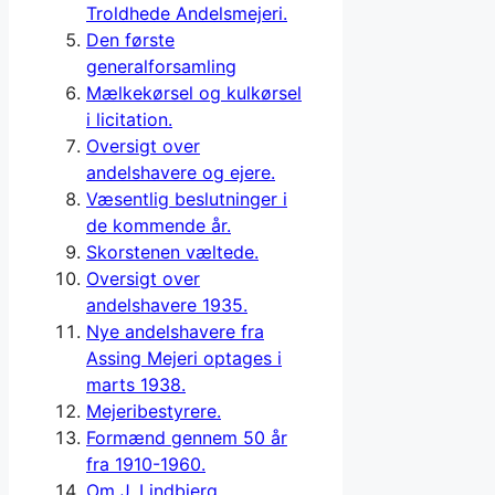
Troldhede Andelsmejeri.
Den første
generalforsamling
Mælkekørsel og kulkørsel
i licitation.
Oversigt over
andelshavere og ejere.
Væsentlig beslutninger i
de kommende år.
Skorstenen væltede.
Oversigt over
andelshavere 1935.
Nye andelshavere fra
Assing Mejeri optages i
marts 1938.
Mejeribestyrere.
Formænd gennem 50 år
fra 1910-1960.
Om J. Lindbjerg,