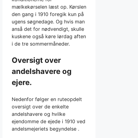
mælkekørselen læst op. Kørslen
den gang i 1910 foregik kun på
ugens søgnedage. Og hvis man
anså det for nødvendigt, skulle
kuskene også køre lørdag aften
i de tre sommermåneder.
Oversigt over
andelshavere og
ejere.
Nedenfor følger en ruteopdelt
oversigt over de enkelte
andelshavere og hvilke
ejendomme de ejede i 1910 ved
andelsmejeriets begyndelse .