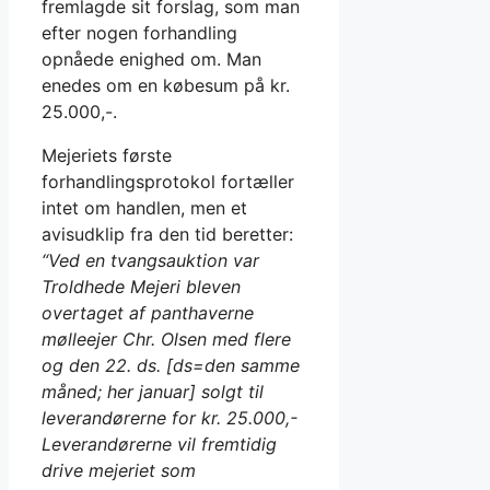
fremlagde sit forslag, som man
efter nogen forhandling
opnåede enighed om. Man
enedes om en købesum på kr.
25.000,-.
Mejeriets første
forhandlingsprotokol fortæller
intet om handlen, men et
avisudklip fra den tid beretter:
“Ved en tvangsauktion var
Troldhede Mejeri bleven
overtaget af panthaverne
mølleejer Chr. Olsen med flere
og den 22. ds. [ds=den samme
måned; her januar] solgt til
leverandørerne for kr. 25.000,-
Leverandørerne vil fremtidig
drive mejeriet som