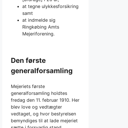
at tegne ulykkesforsikring
samt
at indmelde sig
Ringkøbing Amts
Mejeriforening.
Den første
generalforsamling
Mejeriets første
generalforsamling holdtes
fredag den 11. februar 1910. Her
blev love og vedtægter
vedtaget, og hvor bestyrelsen
bemyndiges til at lade mejeriet
sætte i forsvarlig stand.