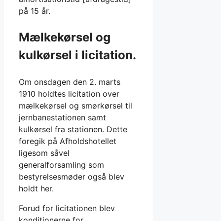
på 15 år.
Mælkekørsel og
kulkørsel i licitation.
Om onsdagen den 2. marts
1910 holdtes licitation over
mælkekørsel og smørkørsel til
jernbanestationen samt
kulkørsel fra stationen. Dette
foregik på Afholdshotellet
ligesom såvel
generalforsamling som
bestyrelsesmøder også blev
holdt her.
Forud for licitationen blev
konditionerne for