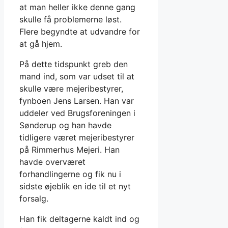
at man heller ikke denne gang
skulle få problemerne løst.
Flere begyndte at udvandre for
at gå hjem.
På dette tidspunkt greb den
mand ind, som var udset til at
skulle være mejeribestyrer,
fynboen Jens Larsen. Han var
uddeler ved Brugsforeningen i
Sønderup og han havde
tidligere været mejeribestyrer
på Rimmerhus Mejeri. Han
havde overværet
forhandlingerne og fik nu i
sidste øjeblik en ide til et nyt
forsalg.
Han fik deltagerne kaldt ind og