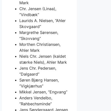
Mark
Chr. Jensen (Linaa),
“Vindbæk”
Laurids A. Nielsen, “Ahler
Skovgaard”
Margrethe Sørensen,
“Skovvang”
Morthen Christiansen,
Ahler Mark
Niels Chr. Jensen (kaldet
stærke Niels), Ahler Mark
Jens Chr. Pedersen,
“Dalgaard”
Søren Bjærg Hansen,
“Vigkjærhus”
Mikkel Jensen, “Engvang”
Anders Vendelbo,
“Rahbechsminde”
Jens Søndergaard Jensen