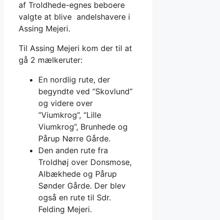
af Troldhede-egnes beboere
valgte at blive andelshavere i
Assing Mejeri.
Til Assing Mejeri kom der til at
gå 2 mælkeruter:
En nordlig rute, der
begyndte ved “Skovlund”
og videre over
“Viumkrog”, “Lille
Viumkrog”, Brunhede og
Pårup Nørre Gårde.
Den anden rute fra
Troldhøj over Donsmose,
Albækhede og Pårup
Sønder Gårde. Der blev
også en rute til Sdr.
Felding Mejeri.