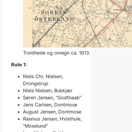
Troldhede og omegn ca. 1913.
Rute 1:
Niels Chr. Nielsen,
Drongstrup
Niels Nielsen, Bukkjær
Søren Jensen, “Godthaab”
Jens Carlsen, Dontmose
August Jensen, Dontmose
Rasmus Jensen, Hvisthule,
“Moselund”