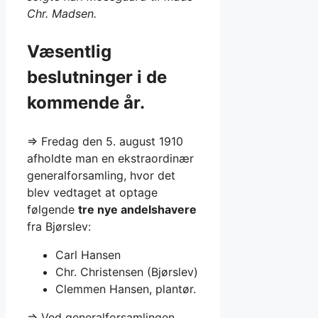
Chr. Madsen.
Væsentlig
beslutninger i de
kommende år.
⇒ Fredag den 5. august 1910
afholdte man en ekstraordinær
generalforsamling, hvor det
blev vedtaget at optage
følgende
tre nye andelshavere
fra Bjørslev:
Carl Hansen
Chr. Christensen (Bjørslev)
Clemmen Hansen, plantør.
⇒ Ved generalforsamlingen