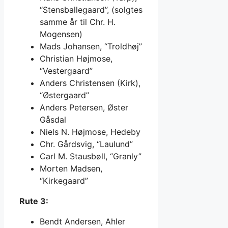
“Stensballegaard”, (solgtes
samme år til Chr. H.
Mogensen)
Mads Johansen, “Troldhøj”
Christian Højmose,
“Vestergaard”
Anders Christensen (Kirk),
“Østergaard”
Anders Petersen, Øster
Gåsdal
Niels N. Højmose, Hedeby
Chr. Gårdsvig, “Laulund”
Carl M. Stausbøll, “Granly”
Morten Madsen,
“Kirkegaard”
Rute 3:
Bendt Andersen, Ahler