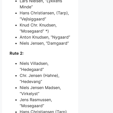
Lars Nielsen, “Lykkens
Minde”
Hans Christiansen, (Tarp),
“Vejlsiggaard”
Knud Chr. Knudsen,
“Mosegaard” *)
Anton Knudsen, “Nygaard”
Niels Jensen, “Damgaard”
Rute 2:
Niels Villadsen,
“Hedegaard”
Chr. Jensen (Hahne),
“Hedevang”
Niels Jensen Madsen,
“Virkelyst”
Jens Rasmussen,
“Mosegaard”
Hans Christiansen (Tarp),