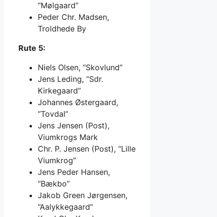
“Mølgaard”
Peder Chr. Madsen,
Troldhede By
Rute 5:
Niels Olsen, “Skovlund”
Jens Leding, “Sdr.
Kirkegaard”
Johannes Østergaard,
“Tovdal”
Jens Jensen (Post),
Viumkrogs Mark
Chr. P. Jensen (Post), “Lille
Viumkrog”
Jens Peder Hansen,
“Bækbo”
Jakob Green Jørgensen,
“Aalykkegaard”