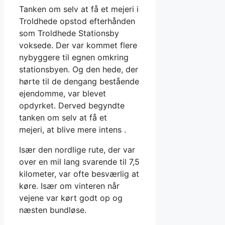
Tanken om selv at få et mejeri i
Troldhede opstod efterhånden
som Troldhede Stationsby
voksede. Der var kommet flere
nybyggere til egnen omkring
stationsbyen. Og den hede, der
hørte til de dengang bestående
ejendomme, var blevet
opdyrket. Derved begyndte
tanken om selv at få et
mejeri, at blive mere intens .
Især den nordlige rute, der var
over en mil lang svarende til 7,5
kilometer, var ofte besværlig at
køre. Især om vinteren når
vejene var kørt godt op og
næsten bundløse.