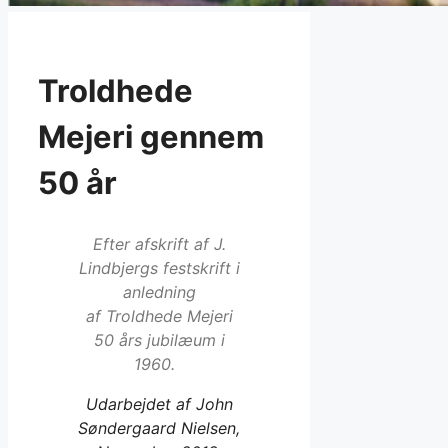
Troldhede
Mejeri gennem
50 år
Efter afskrift af J.
Lindbjergs festskrift i
anledning
af
Troldhede Mejeri
50 års jubilæum i
1960.
Udarbejdet af John
Søndergaard Nielsen,