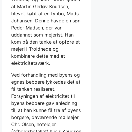
af Martin Gerløv Knudsen,
blevet købt af en fynbo, Mads
Johansen. Denne havde en søn,
Peder Madsen, der var
uddannet som mejerist. Han
kom på den tanke at opføre et
mejeri i Troldhede og
kombinere dette med et
elektricitetsværk.
Ved forhandling med byens og
egnes beboere lykkedes det at
få tanken realiseret.
Forsyningen af elektricitet til
byens beboere gav anledning
til, at han kunne få tre af byens
borgere, daværende mølleejer
Chr. Olsen, hotelejer
(Afholdshotellet) Niels Knudsen