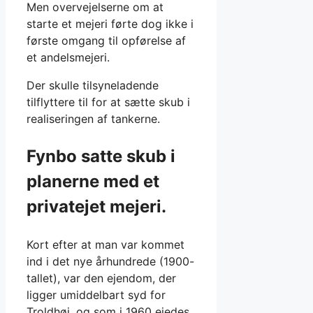
Men overvejelserne om at
starte et mejeri førte dog ikke i
første omgang til opførelse af
et andelsmejeri.
Der skulle tilsyneladende
tilflyttere til for at sætte skub i
realiseringen af tankerne.
Fynbo satte skub i
planerne med et
privatejet mejeri.
Kort efter at man var kommet
ind i det nye århundrede (1900-
tallet), var den ejendom, der
ligger umiddelbart syd for
Troldhøj, og som i 1960 ejedes