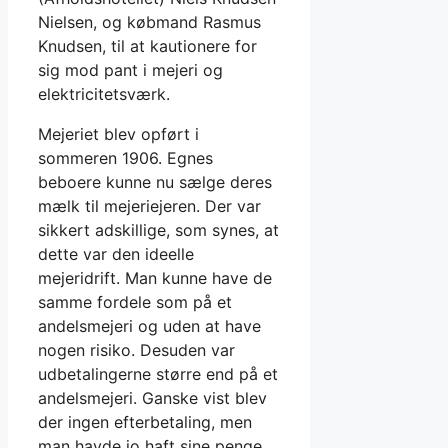
Nielsen, og købmand Rasmus
Knudsen, til at kautionere for
sig mod pant i mejeri og
elektricitetsværk.
Mejeriet blev opført i
sommeren 1906. Egnes
beboere kunne nu sælge deres
mælk til mejeriejeren. Der var
sikkert adskillige, som synes, at
dette var den ideelle
mejeridrift. Man kunne have de
samme fordele som på et
andelsmejeri og uden at have
nogen risiko. Desuden var
udbetalingerne større end på et
andelsmejeri. Ganske vist blev
der ingen efterbetaling, men
man havde jo haft sine penge