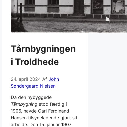
Tårnbygningen
i Troldhede
24. april 2024
Af
John
Søndergaard Nielsen
Da den nybyggede
Tårnbygning
stod færdig i
1906, havde Carl Ferdinand
Hansen tilsyneladende gjort sit
arbejde. Den 15. januar 1907