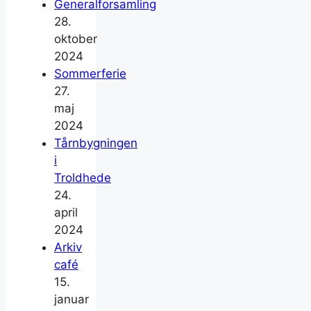
Generalforsamling
28.
oktober
2024
Sommerferie
27.
maj
2024
Tårnbygningen
i
Troldhede
24.
april
2024
Arkiv
café
15.
januar