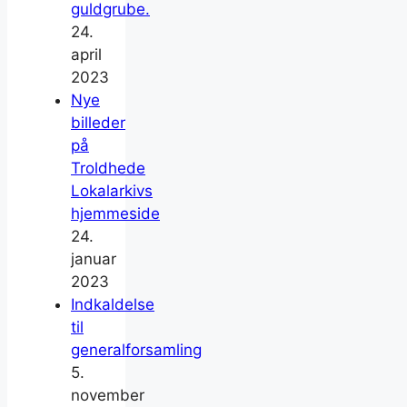
guldgrube.
24.
april
2023
Nye
billeder
på
Troldhede
Lokalarkivs
hjemmeside
24.
januar
2023
Indkaldelse
til
generalforsamling
5.
november