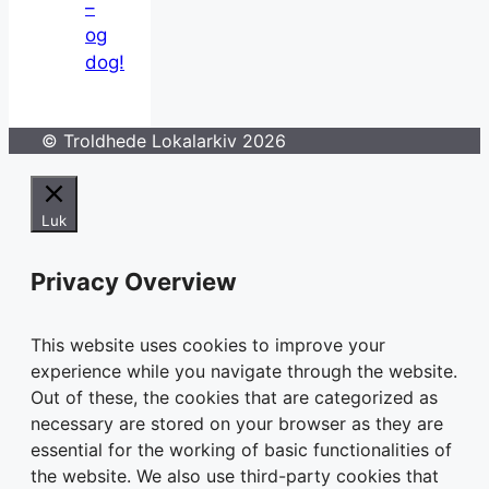
–
og
dog!
© Troldhede Lokalarkiv 2026
Luk
Privacy Overview
This website uses cookies to improve your
experience while you navigate through the website.
Out of these, the cookies that are categorized as
necessary are stored on your browser as they are
essential for the working of basic functionalities of
the website. We also use third-party cookies that