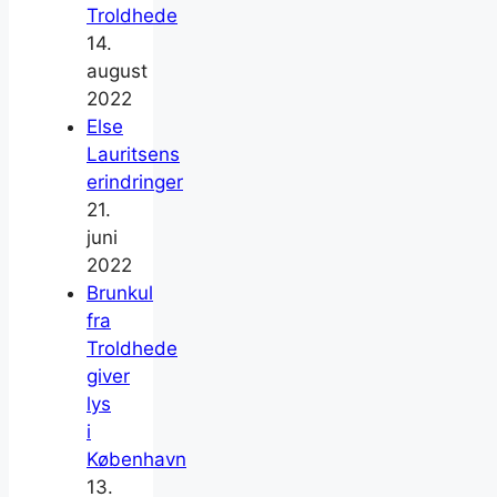
Troldhede
14.
august
2022
Else
Lauritsens
erindringer
21.
juni
2022
Brunkul
fra
Troldhede
giver
lys
i
København
13.