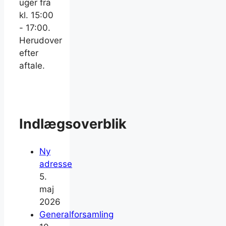
uger fra
kl. 15:00
- 17:00.
Herudover
efter
aftale.
Indlægsoverblik
Ny
adresse
5.
maj
2026
Generalforsamling