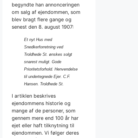
begyndte han annonceringen
om salg af ejendommen, som
blev bragt flere gange og
senest den 8. august 1907:
Et nyt Hus med
Snedkerforretning ved
Troldhede St. ønskes solgt
snarest muligt.
Gode
Prioritetsforhold.
Henvendelse
til undertegnede Ejer. C.F.
Hansen. Troldhede St.
I artiklen beskrives
ejendommens historie og
mange af de personer, som
gennem mere end 100 år har
ejet eller haft tilknytning til
ejendommen. Vi følger deres