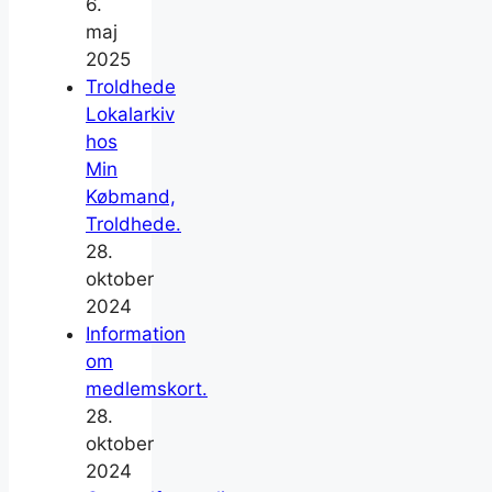
6.
maj
2025
Troldhede
Lokalarkiv
hos
Min
Købmand,
Troldhede.
28.
oktober
2024
Information
om
medlemskort.
28.
oktober
2024