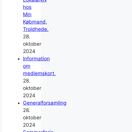
hos
Min
Købmand,
Troldhede.
28.
oktober
2024
Information
om
medlemskort.
28.
oktober
2024
Generalforsamling
28.
oktober
2024