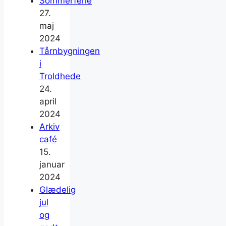
Sommerferie
27.
maj
2024
Tårnbygningen
i
Troldhede
24.
april
2024
Arkiv
café
15.
januar
2024
Glædelig
jul
og