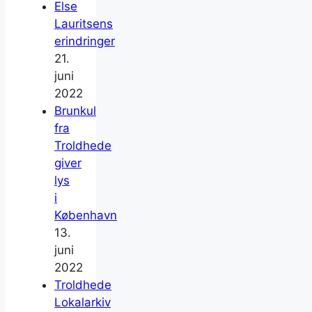
Else
Lauritsens
erindringer
21.
juni
2022
Brunkul
fra
Troldhede
giver
lys
i
København
13.
juni
2022
Troldhede
Lokalarkiv