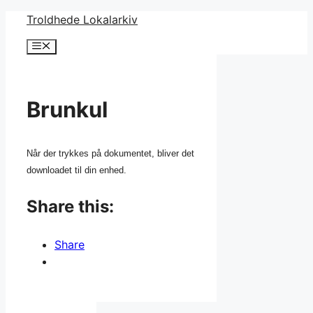
Hop
Troldhede Lokalarkiv
til
Menu
indhold
Brunkul
Når der trykkes på dokumentet, bliver det
downloadet til din enhed.
Share this:
Share