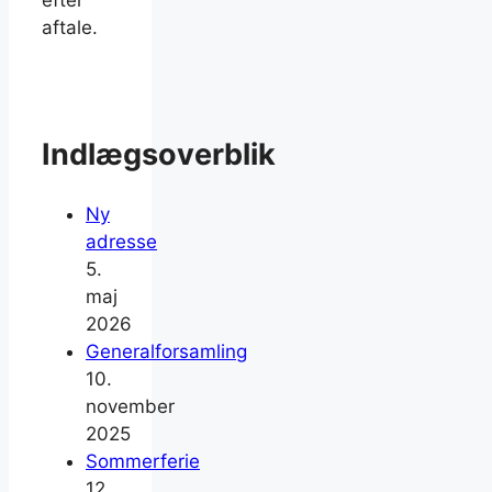
efter
aftale.
Indlægsoverblik
Ny
adresse
5.
maj
2026
Generalforsamling
10.
november
2025
Sommerferie
12.