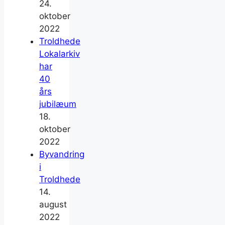
24.
oktober
2022
Troldhede
Lokalarkiv
har
40
års
jubilæum
18.
oktober
2022
Byvandring
i
Troldhede
14.
august
2022