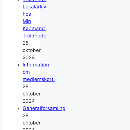
Lokalarkiv
hos
Min
Købmand,
Troldhede.
28.
oktober
2024
Information
om
medlemskort.
28.
oktober
2024
Generalforsamling
28.
oktober
2024