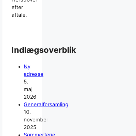
efter
aftale.
Indlægsoverblik
Ny
adresse
5.
maj
2026
Generalforsamling
10.
november
2025
Sommerferie