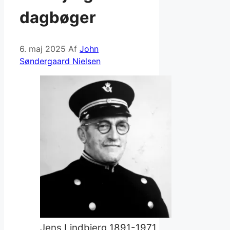
dagbøger
6. maj 2025
Af
John
Søndergaard Nielsen
Jens Lindbjerg 1891-1971