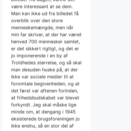
være interessant at se dem.
Man kan ikke ud fra billedet få
overblik over den store
menneskemængde, men når
min far skriver, at der har været
henved 700 mennesker samlet,
er det sikkert rigtigt, og det er
jo imponerende i en by af
Troldhedes størrelse, og så skal
man desuden huske på, at der
ikke var sociale medier til at
foromtale begivenheden, og at
det først var aftenen forinden,
at frihedsbudskabet var blevet
forkyndt. Jeg skal måske lige
minde om, at dengang i 1945
eksisterede brugsforeningen jo
ikke endnu, så en stor del af