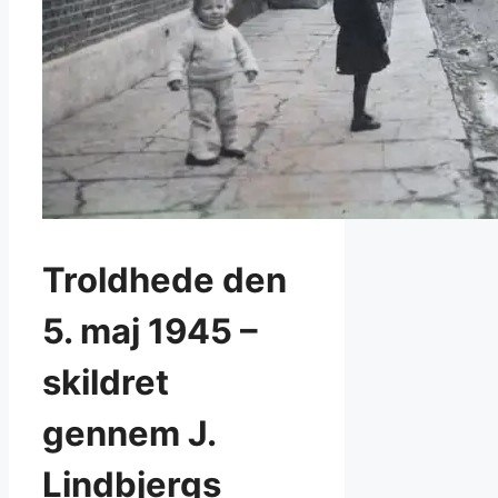
Troldhede den
5. maj 1945 –
skildret
gennem J.
Lindbjergs