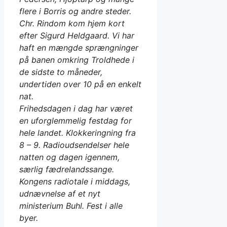
flere i Borris og andre steder.
Chr. Rindom kom hjem kort
efter Sigurd Heldgaard.
Vi har
haft en mængde sprængninger
på banen omkring Troldhede i
de sidste to måneder,
undertiden over 10 på en enkelt
nat.
Frihedsdagen i dag har været
en uforglemmelig festdag for
hele landet. Klokkeringning fra
8 – 9. Radioudsendelser hele
natten og dagen igennem,
særlig fædrelandssange.
Kongens radiotale i middags,
udnævnelse af et nyt
ministerium Buhl. Fest i alle
byer.