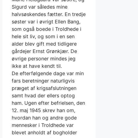
Sigurd var således mine
halvsøskendes fætter. En tredje
søster var i øvrigt Ellen Bang,
som også boede i Troldhede i
hele sit liv, og som i en sen
alder blev gift med tidligere
gårdejer Ernst Grønkjær. De
øvrige personer mindes jeg
ikke at have kendt til.
De efterfølgende dage var min
fars beretninger naturligvis
præget af krigsafslutningen
samt hvad der ellers optog
ham. Ugen efter befrielsen, den
12. maj 1945 skrev han om,
hvordan han og andre gode
mennesker i Troldhede var
blevet anholdt af bogholder