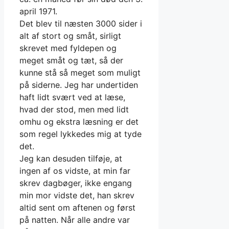
april 1971.
Det blev til næsten 3000 sider i
alt af stort og småt, sirligt
skrevet med fyldepen og
meget småt og tæt, så der
kunne stå så meget som muligt
på siderne. Jeg har undertiden
haft lidt svært ved at læse,
hvad der stod, men med lidt
omhu og ekstra læsning er det
som regel lykkedes mig at tyde
det.
Jeg kan desuden tilføje, at
ingen af os vidste, at min far
skrev dagbøger, ikke engang
min mor vidste det, han skrev
altid sent om aftenen og først
på natten. Når alle andre var