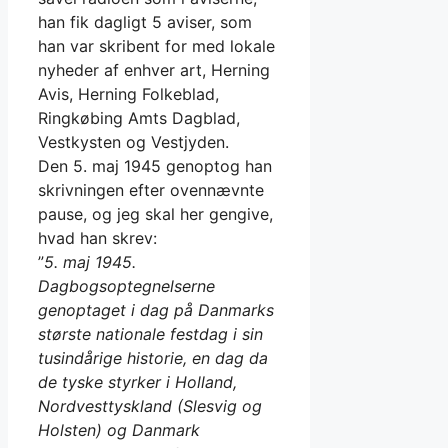
han fik dagligt 5 aviser, som
han var skribent for med lokale
nyheder af enhver art, Herning
Avis, Herning Folkeblad,
Ringkøbing Amts Dagblad,
Vestkysten og Vestjyden.
Den 5. maj 1945 genoptog han
skrivningen efter ovennævnte
pause, og jeg skal her gengive,
hvad han skrev:
”
5. maj 1945.
Dagbogsoptegnelserne
genoptaget i dag på Danmarks
største nationale festdag i sin
tusindårige historie, en dag da
de tyske styrker i Holland,
Nordvesttyskland (Slesvig og
Holsten) og Danmark