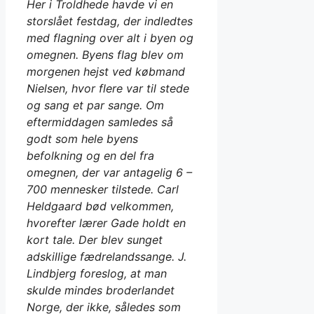
Her i Troldhede havde vi en
storslået festdag, der indledtes
med flagning over alt i byen og
omegnen. Byens flag blev om
morgenen hejst ved købmand
Nielsen, hvor flere var til stede
og sang et par sange. Om
eftermiddagen samledes så
godt som hele byens
befolkning og en del fra
omegnen, der var antagelig 6 –
700 mennesker tilstede. Carl
Heldgaard bød velkommen,
hvorefter lærer Gade holdt en
kort tale. Der blev sunget
adskillige fædrelandssange. J.
Lindbjerg foreslog, at man
skulde mindes broderlandet
Norge, der ikke, således som