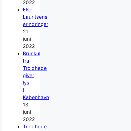
2022
Else
Lauritsens
erindringer
21.
juni
2022
Brunkul
fra
Troldhede
giver
lys
i
København
13.
juni
2022
Troldhede