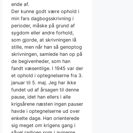
ende af.
Der kunne godt være ophold i
min fars dagbogsskrivning i
perioder, måske på grund af
sygdom eller andre forhold,
som gjorde, at skrivningen lå
stille, men når han så genoptog
skrivningen, samlede han op på
de begivenheder, som han
fandt væsentlige. I 1945 var der
et ophold i optegnelserne fra 3.
januar til 5. maj. Jeg har ikke
fundet ud af årsagen til denne
pause, idet han ellers i alle
krigsårene næsten ingen pauser
havde i optegnelserne ud over
enkelte dage. Han orienterede
sig meget om krigens gang i
såvel radioen som i aviserne,