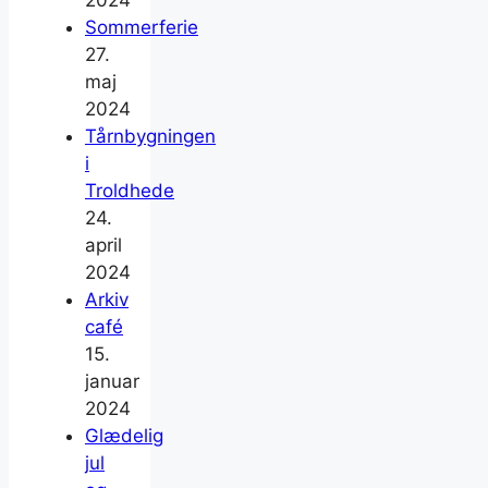
Sommerferie
27.
maj
2024
Tårnbygningen
i
Troldhede
24.
april
2024
Arkiv
café
15.
januar
2024
Glædelig
jul