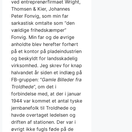
ved entreprenørfirmaet Wright,
Thomsen & Kier, Johannes
Peter Fonvig, som min far
sarkastisk omtalte som “den
vældige frihedskæmper”
Fonvig. Min far og de øvrige
anholdte blev herefter forhørt
på et kontor på pladeindustrien
og beskyldt for landsskadelig
virksomhed. Jeg skrev for knap
halvandet år siden et indlæg på
FB-gruppen: “
Gamle Billeder fra
Troldhede
“, om det i
forbindelse med, at der i januar
1944 var kommet et antal tyske
jernbanefolk til Troldhede og
havde overtaget ledelsen og
driften af stationen. Der var i
øvrigt ikke fugls føde på de