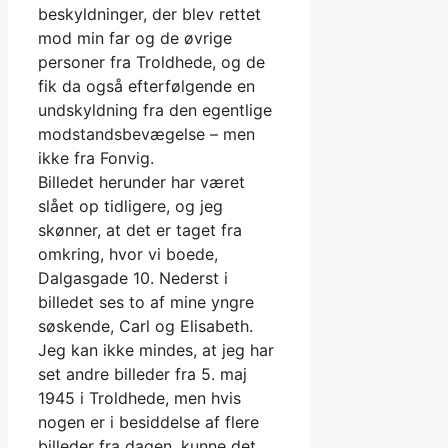
beskyldninger, der blev rettet
mod min far og de øvrige
personer fra Troldhede, og de
fik da også efterfølgende en
undskyldning fra den egentlige
modstandsbevægelse – men
ikke fra Fonvig.
Billedet herunder har været
slået op tidligere, og jeg
skønner, at det er taget fra
omkring, hvor vi boede,
Dalgasgade 10. Nederst i
billedet ses to af mine yngre
søskende, Carl og Elisabeth.
Jeg kan ikke mindes, at jeg har
set andre billeder fra 5. maj
1945 i Troldhede, men hvis
nogen er i besiddelse af flere
billeder fra dagen, kunne det