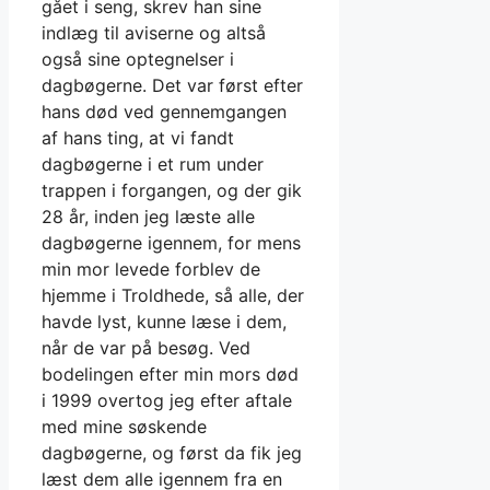
gået i seng, skrev han sine
indlæg til aviserne og altså
også sine optegnelser i
dagbøgerne. Det var først efter
hans død ved gennemgangen
af hans ting, at vi fandt
dagbøgerne i et rum under
trappen i forgangen, og der gik
28 år, inden jeg læste alle
dagbøgerne igennem, for mens
min mor levede forblev de
hjemme i Troldhede, så alle, der
havde lyst, kunne læse i dem,
når de var på besøg. Ved
bodelingen efter min mors død
i 1999 overtog jeg efter aftale
med mine søskende
dagbøgerne, og først da fik jeg
læst dem alle igennem fra en