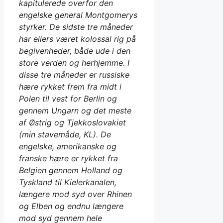
kapitulerede overfor den
engelske general Montgomerys
styrker. De sidste tre måneder
har ellers været kolossal rig på
begivenheder, både ude i den
store verden og herhjemme. I
disse tre måneder er russiske
hære rykket frem fra midt i
Polen til vest for Berlin og
gennem Ungarn og det meste
af Østrig og Tjekkoslovakiet
(min stavemåde, KL). De
engelske, amerikanske og
franske hære er rykket fra
Belgien gennem Holland og
Tyskland til Kielerkanalen,
længere mod syd over Rhinen
og Elben og endnu længere
mod syd gennem hele