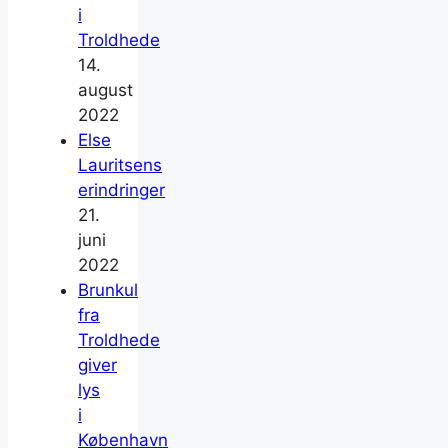
i
Troldhede
14.
august
2022
Else
Lauritsens
erindringer
21.
juni
2022
Brunkul
fra
Troldhede
giver
lys
i
København