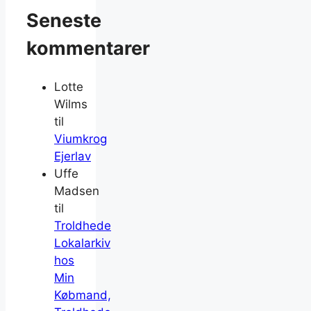
Seneste
kommentarer
Lotte
Wilms
til
Viumkrog
Ejerlav
Uffe
Madsen
til
Troldhede
Lokalarkiv
hos
Min
Købmand,