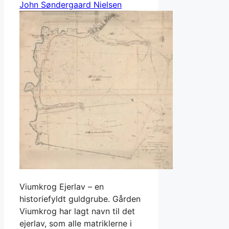
John Søndergaard Nielsen
Viumkrog Ejerlav – en
historiefyldt guldgrube. Gården
Viumkrog har lagt navn til det
ejerlav, som alle matriklerne i