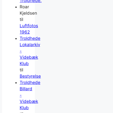
Troldhede.
Roar
Kjeldsen
til
Luftfotos
1962
Troldhede
Lokalarkiv
-
Videbæk
Klub
til
Bestyrelse
Troldhede
Billard
-
Videbæk
Klub