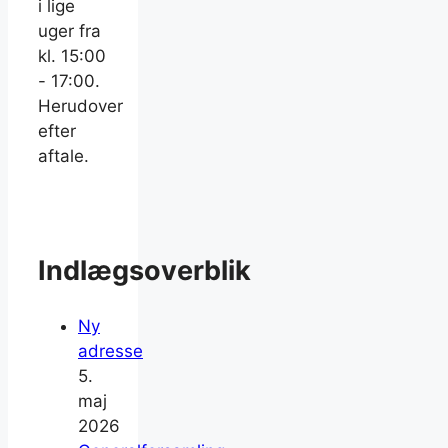
i lige
uger fra
kl. 15:00
- 17:00.
Herudover
efter
aftale.
Indlægsoverblik
Ny
adresse
5.
maj
2026