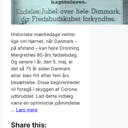
Historiske mærkedage venter
lige om hjørnet, når Danmark –
på afstand – kan fejre Dronning
Margrethes 80-års fødselsdag.
Og senere i år, den 5. maj, er
det så 75 år siden Danmark
atter blev frit efter fem års
besættelse. Disse begivenheder
vil foregå i skyggen af Corona
udbruddet. Lad dette indlæg
være en optimistisk påmindelse
…
Læs mere
Share this: