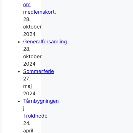
om
medlemskort.
28.
oktober
2024
Generalforsamling
28.
oktober
2024
Sommerferie
27.
maj
2024
Tårnbygningen
i
Troldhede
24.
april