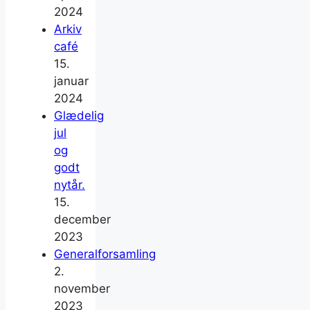
2024
Arkiv
café
15.
januar
2024
Glædelig
jul
og
godt
nytår.
15.
december
2023
Generalforsamling
2.
november
2023