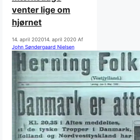
venter lige om
hjørnet
14. april 2020
14. april 2020
Af
John Søndergaard Nielsen