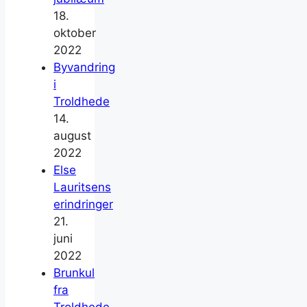
18.
oktober
2022
Byvandring
i
Troldhede
14.
august
2022
Else
Lauritsens
erindringer
21.
juni
2022
Brunkul
fra
Troldhede