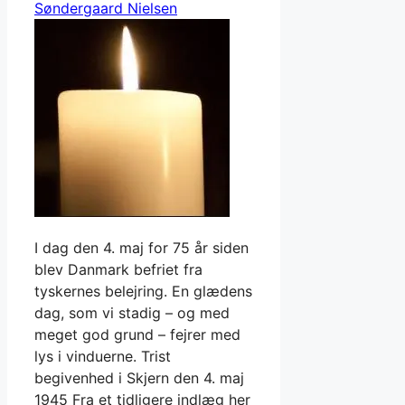
Søndergaard Nielsen
I dag den 4. maj for 75 år siden
blev Danmark befriet fra
tyskernes belejring. En glædens
dag, som vi stadig – og med
meget god grund – fejrer med
lys i vinduerne. Trist
begivenhed i Skjern den 4. maj
1945 Fra et tidligere indlæg her