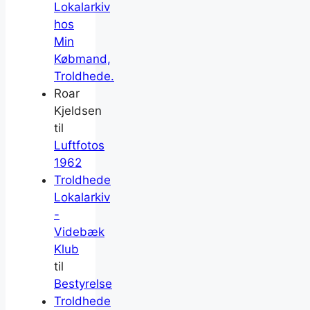
Lokalarkiv
hos
Min
Købmand,
Troldhede.
Roar
Kjeldsen
til
Luftfotos
1962
Troldhede
Lokalarkiv
-
Videbæk
Klub
til
Bestyrelse
Troldhede