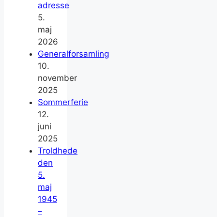
adresse
5.
maj
2026
Generalforsamling
10.
november
2025
Sommerferie
12.
juni
2025
Troldhede
den
5.
maj
1945
–