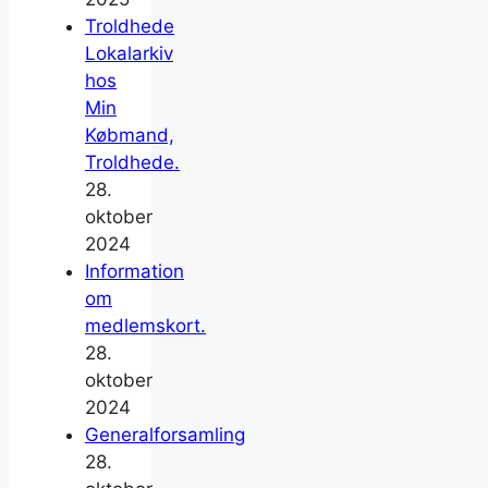
Troldhede
Lokalarkiv
hos
Min
Købmand,
Troldhede.
28.
oktober
2024
Information
om
medlemskort.
28.
oktober
2024
Generalforsamling
28.