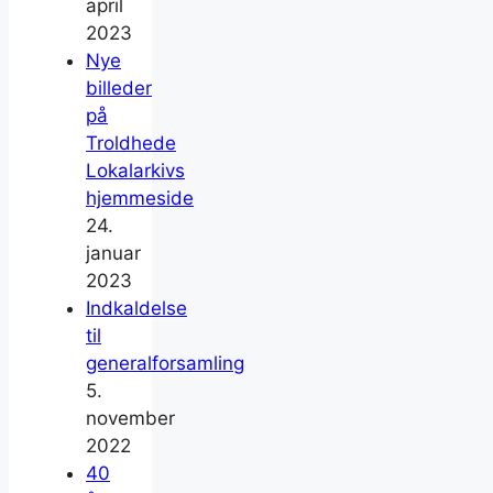
april
2023
Nye
billeder
på
Troldhede
Lokalarkivs
hjemmeside
24.
januar
2023
Indkaldelse
til
generalforsamling
5.
november
2022
40