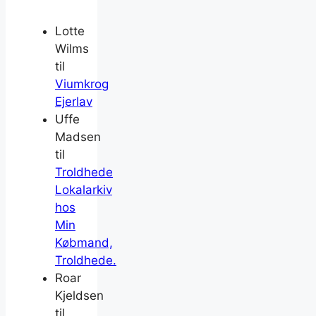
Lotte
Wilms
til
Viumkrog
Ejerlav
Uffe
Madsen
til
Troldhede
Lokalarkiv
hos
Min
Købmand,
Troldhede.
Roar
Kjeldsen
til