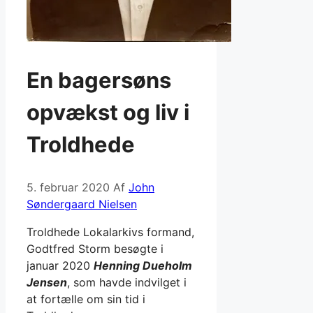
En bagersøns
opvækst og liv i
Troldhede
5. februar 2020
Af
John
Søndergaard Nielsen
Troldhede Lokalarkivs formand,
Godtfred Storm besøgte i
januar 2020
Henning Dueholm
Jensen
, som havde indvilget i
at fortælle om sin tid i