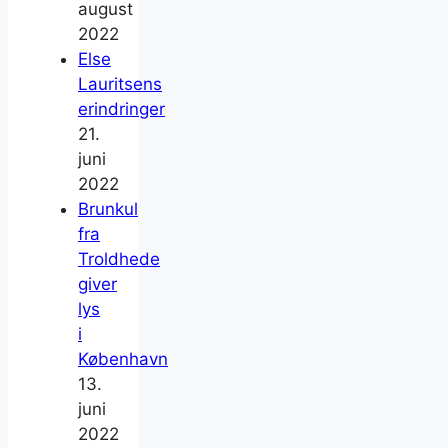
august
2022
Else
Lauritsens
erindringer
21.
juni
2022
Brunkul
fra
Troldhede
giver
lys
i
København
13.
juni
2022