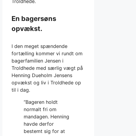
Troldhede.
En bagersøns
opvækst.
I den meget spændende
fortælling kommer vi rundt om
bagerfamilien Jensen i
Troldhede med særlig vægt på
Henning Dueholm Jensens
opvækst og liv i Troldhede op
til i dag.
“Bageren holdt
normalt fri om
mandagen. Henning
havde derfor
bestemt sig for at