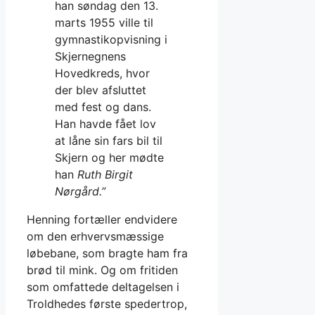
han søndag den 13.
marts 1955 ville til
gymnastikopvisning i
Skjernegnens
Hovedkreds, hvor
der blev afsluttet
med fest og dans.
Han havde fået lov
at låne sin fars bil til
Skjern og her mødte
han
Ruth Birgit
Nørgård.”
Henning fortæller endvidere
om den erhvervsmæssige
løbebane, som bragte ham fra
brød til mink. Og om fritiden
som omfattede deltagelsen i
Troldhedes første spedertrop,