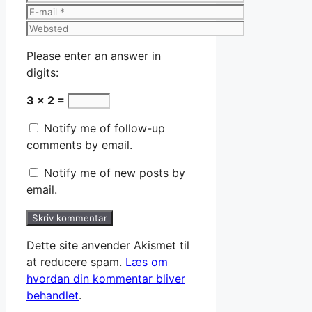
E-
mail
Websted
Please enter an answer in
digits:
3 × 2 =
Notify me of follow-up
comments by email.
Notify me of new posts by
email.
Dette site anvender Akismet til
at reducere spam.
Læs om
hvordan din kommentar bliver
behandlet
.