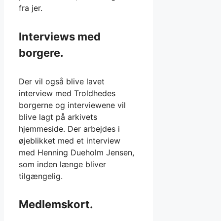
fra jer.
Interviews med
borgere.
Der vil også blive lavet
interview med Troldhedes
borgerne og interviewene vil
blive lagt på arkivets
hjemmeside. Der arbejdes i
øjeblikket med et interview
med Henning Dueholm Jensen,
som inden længe bliver
tilgængelig.
Medlemskort.