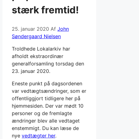
stærk fremtid!
25. januar 2020
Af
John
Søndergaard Nielsen
Troldhede Lokalarkiv har
afholdt ekstraordinær
generalforsamling torsdag den
23. januar 2020.
Eneste punkt på dagsordenen
var vedtægtsændringer, som er
offentliggjort tidligere her på
hjemmesiden. Der var mødt 10
personer og de fremlagte
ændringer blev alle vedtaget
enstemmigt. Du kan læse de
nye
vedtægter her
.