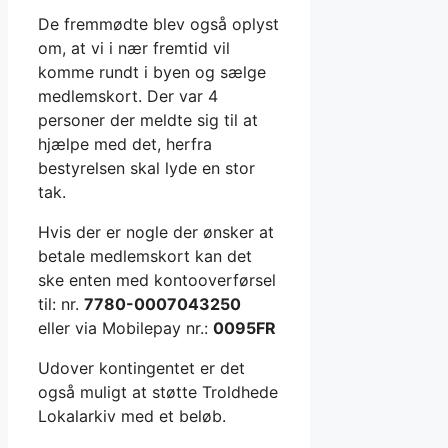
De fremmødte blev også oplyst
om, at vi i nær fremtid vil
komme rundt i byen og sælge
medlemskort. Der var 4
personer der meldte sig til at
hjælpe med det, herfra
bestyrelsen skal lyde en stor
tak.
Hvis der er nogle der ønsker at
betale medlemskort kan det
ske enten med kontooverførsel
til: nr.
7780-0007043250
eller via Mobilepay nr.:
0095FR
Udover kontingentet er det
også muligt at støtte Troldhede
Lokalarkiv med et beløb.