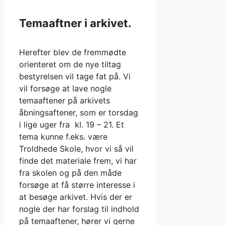
Temaaftner i arkivet.
Herefter blev de fremmødte
orienteret om de nye tiltag
bestyrelsen vil tage fat på. Vi
vil forsøge at lave nogle
temaaftener på arkivets
åbningsaftener, som er torsdag
i lige uger fra kl. 19 – 21. Et
tema kunne f.eks. være
Troldhede Skole, hvor vi så vil
finde det materiale frem, vi har
fra skolen og på den måde
forsøge at få større interesse i
at besøge arkivet. Hvis der er
nogle der har forslag til indhold
på temaaftener, hører vi gerne