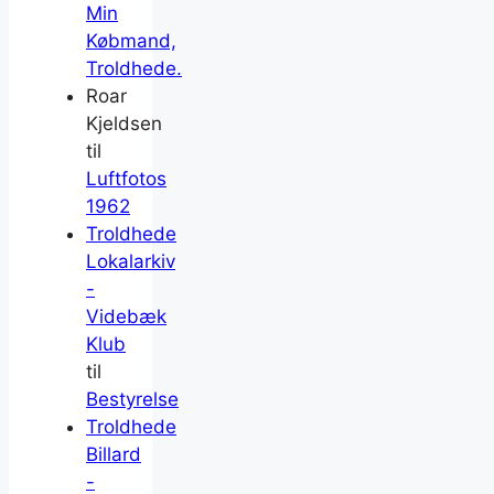
Min
Købmand,
Troldhede.
Roar
Kjeldsen
til
Luftfotos
1962
Troldhede
Lokalarkiv
-
Videbæk
Klub
til
Bestyrelse
Troldhede
Billard
-