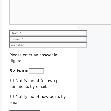
Navn
E-
mail
Websted
Please enter an answer in
digits:
5 × two =
Notify me of follow-up
comments by email.
Notify me of new posts by
email.