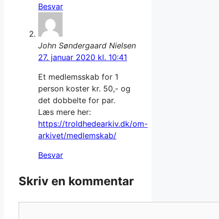
Besvar
John Søndergaard Nielsen
27. januar 2020 kl. 10:41
Et medlemsskab for 1
person koster kr. 50,- og
det dobbelte for par.
Læs mere her:
https://troldhedearkiv.dk/om-
arkivet/medlemskab/
Besvar
Skriv en kommentar
Kommentar