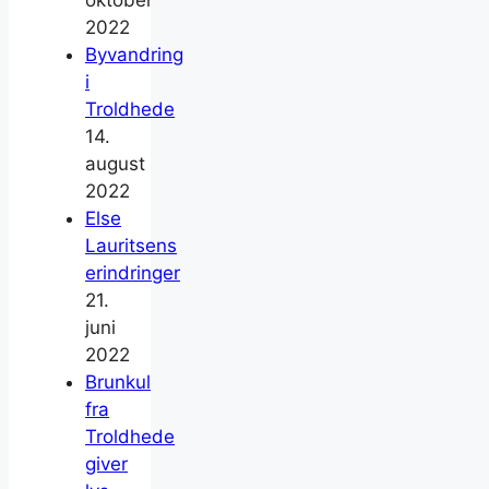
oktober
2022
Byvandring
i
Troldhede
14.
august
2022
Else
Lauritsens
erindringer
21.
juni
2022
Brunkul
fra
Troldhede
giver