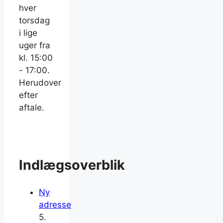
hver
torsdag
i lige
uger fra
kl. 15:00
- 17:00.
Herudover
efter
aftale.
Indlægsoverblik
Ny
adresse
5.