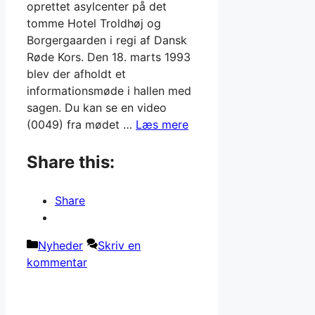
oprettet asylcenter på det
tomme Hotel Troldhøj og
Borgergaarden i regi af Dansk
Røde Kors. Den 18. marts 1993
blev der afholdt et
informationsmøde i hallen med
sagen. Du kan se en video
(0049) fra mødet …
Læs mere
Share this:
Share
Kategorier
Nyheder
Skriv en
kommentar