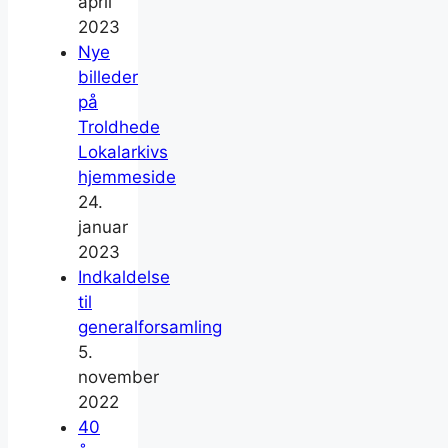
april
2023
Nye
billeder
på
Troldhede
Lokalarkivs
hjemmeside
24.
januar
2023
Indkaldelse
til
generalforsamling
5.
november
2022
40