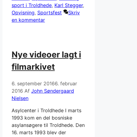
sport i Troldhede
,
Karl Stegger
,
Opvisning
,
Sportsfest
Skriv
en kommentar
Nye videoer lagt i
filmarkivet
6. september 2016
6. februar
2016
Af
John Søndergaard
Nielsen
Asylcenter i Troldhede I marts
1993 kom en del bosniske
asylansøgere til Troldhede. Den
16. marts 1993 blev der