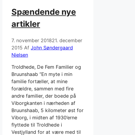
Spændende nye
artikler
7. november 2018
21. december
2015
Af
John Søndergaard
Nielsen
Troldhede, De Fem Familier og
Bruunshaab “En myte i min
familie fortæller, at mine
forældre, sammen med fire
andre familier, der boede på
Viborgkanten i nærheden af
Bruunshaab, 5 kilometer øst for
Viborg, i midten af 1930’erne
flyttede til Troldhede i
Vestjylland for at være med til