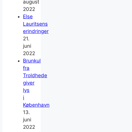
august
2022
Else
Lauritsens
erindringer
21.
juni
2022
Brunkul
fra
Troldhede
giver
lys
i
København
13.
juni
2022