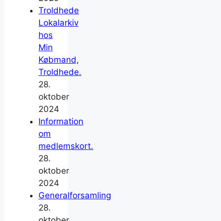
Troldhede
Lokalarkiv
hos
Min
Købmand,
Troldhede.
28.
oktober
2024
Information
om
medlemskort.
28.
oktober
2024
Generalforsamling
28.
oktober