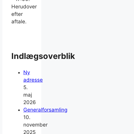
Herudover
efter
aftale.
Indlægsoverblik
Ny
adresse
5.
maj
2026
Generalforsamling
10.
november
2025