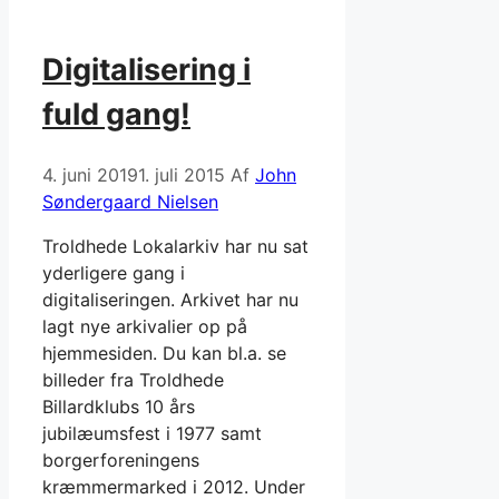
Digitalisering i
fuld gang!
4. juni 2019
1. juli 2015
Af
John
Søndergaard Nielsen
Troldhede Lokalarkiv har nu sat
yderligere gang i
digitaliseringen. Arkivet har nu
lagt nye arkivalier op på
hjemmesiden. Du kan bl.a. se
billeder fra Troldhede
Billardklubs 10 års
jubilæumsfest i 1977 samt
borgerforeningens
kræmmermarked i 2012. Under