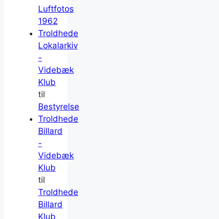
Luftfotos
1962
Troldhede
Lokalarkiv
-
Videbæk
Klub
til
Bestyrelse
Troldhede
Billard
-
Videbæk
Klub
til
Troldhede
Billard
Klub